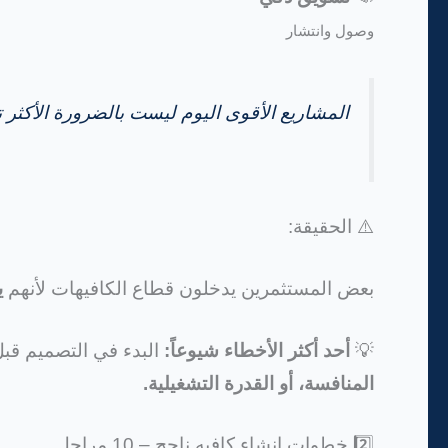
وصول وانتشار
المشاريع الأقوى اليوم ليست بالضرورة الأكثر ت
⚠️ الحقيقة:
بعض المستثمرين يدخلون قطاع الكافيهات لأنهم
ي
💡
أحد أكثر الأخطاء شيوعاً:
البدء في التصميم قبل
المنافسة، أو القدرة التشغيلية.
2️⃣ خطوات إنشاء كافيه ناجح – 10 مراحل