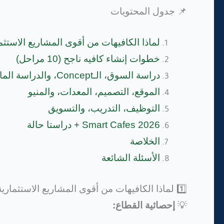
📌 جدول المحتويات
لماذا الكافيهات من أقوى المشاريع الاستثم
خطوات إنشاء كافيه ناجح (10 مراحل)
دراسة السوق، الـConcept، والدراسة المالية
الموقع، التصميم، المعدات، والمنيو
التوظيف، التدريب، والتسويق
Smart Cafes 2026 + دراستا حالة
الخلاصة
الأسئلة الشائعة
1️⃣ لماذا الكافيهات من أقوى المشاريع الاستثمارية؟
💡
إحصائية القطاع: