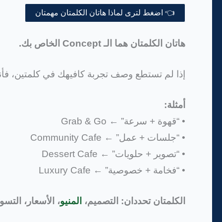
👈 اضغط لترى لماذا هاتان الكلمتان مهمتان
هاتان الكلمتان هما الـ Concept الخاص بك.
إذا لم تستطع وصف تجربة كافيهك في كلمتين، فأنت
أمثلة:
• “قهوة + سرعة” ← Grab & Go
• “جلسات + عمل” ← Community Cafe
• “تصوير + حلويات” ← Dessert Cafe
• “فخامة + خصوصية” ← Luxury Cafe
الكلمتان تحددان: التصميم،
المنيو
، الأسعار، التسو