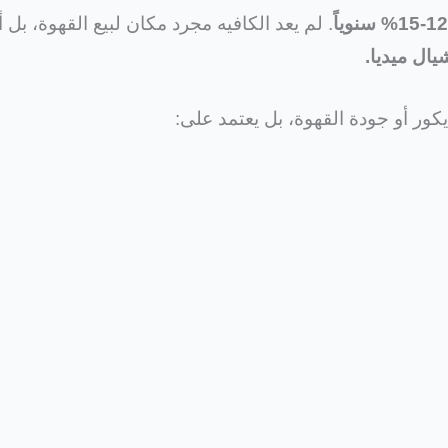
12-15% سنوياً
. لم يعد الكافيه مجرد مكان لبيع القهوة، بل
ال ميديا.