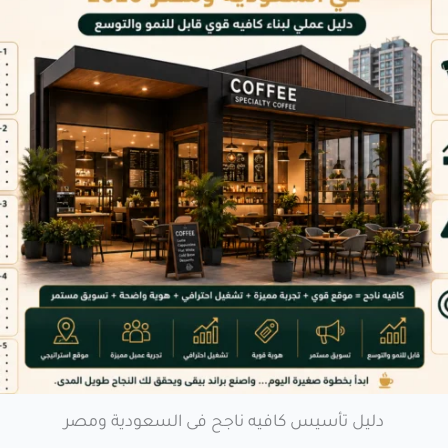
دليل تأسيس كافيه ناجح فى السعودية ومصر