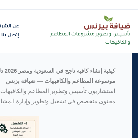
عن الشرك
خطي
تأسيس وتطوير مشروعات المطاعم
إتصل بنا
لى
والكافيهات
لمحتوى
كيفية إنشاء كافيه ناجح في السعودية ومصر 2026 دليل عملي لبناء كافيه قوي قابل للنمو والتوسع
موسوعة المطاعم والكافيهات — ضيافة بزنس
استشاريون تأسيس وتطوير المطاعم والكافيهات
محتوى متخصص في تشغيل وتطوير وإدارة المشاريع ا