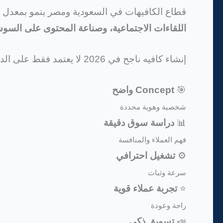
قطاع الكافيهات في السعودية ومصر ينمو بمعدل
اللقاءات الاجتماعية، وصناعة المحتوى على السوشي
إنشاء كافيه ناجح في 2026 لا يعتمد فقط على الديكور أو جودة القهوة، بل يعتمد على:
🎯
Concept واضح
شخصية وهوية محددة
📊
دراسة سوق دقيقة
فهم العملاء والمنافسة
⚙️
تشغيل احترافي
سرعة وثبات
⭐
تجربة عملاء قوية
راحة وعودة
📣
تسويق ذكي