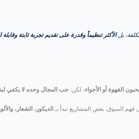
كلفة، بل
الأكثر تنظيماً وقدرة على تقديم تجربة ثابتة وقابلة ل
حبون القهوة أو الأجواء
، لكن:
حب المجال وحده لا يكفي لبن
 فهم السوق. بعض المشاريع تبدأ بـ
الديكور، الشعار، والألو